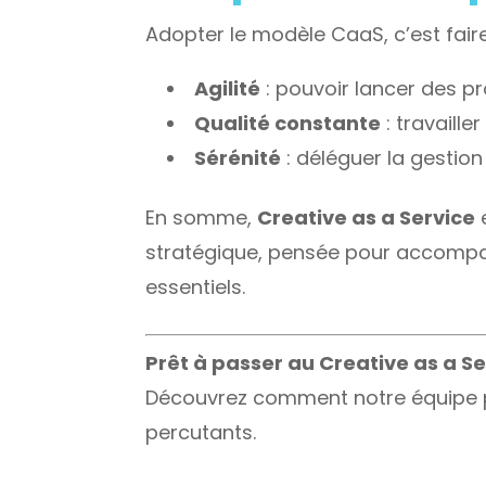
Adopter le modèle CaaS, c’est faire
Agilité
: pouvoir lancer des p
Qualité constante
: travaill
Sérénité
: déléguer la gestion
En somme,
Creative as a Service
e
stratégique, pensée pour accompagn
essentiels.
Prêt à passer au Creative as a Se
Découvrez comment notre équipe peu
percutants.