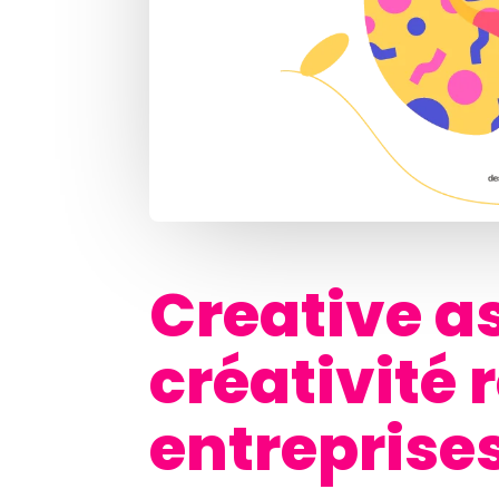
Creative as
créativité 
entreprise