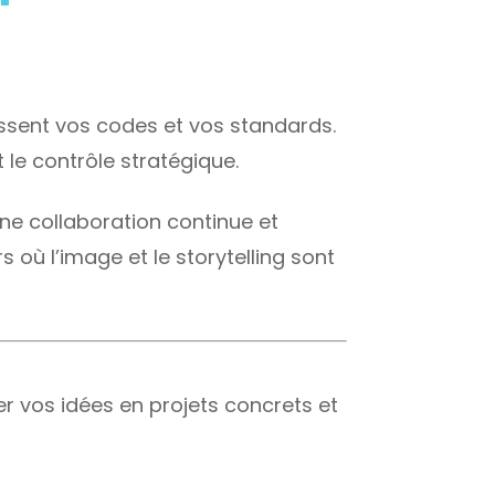
issent vos codes et vos standards.
 le contrôle stratégique.
une collaboration continue et
où l’image et le storytelling sont
r vos idées en projets concrets et