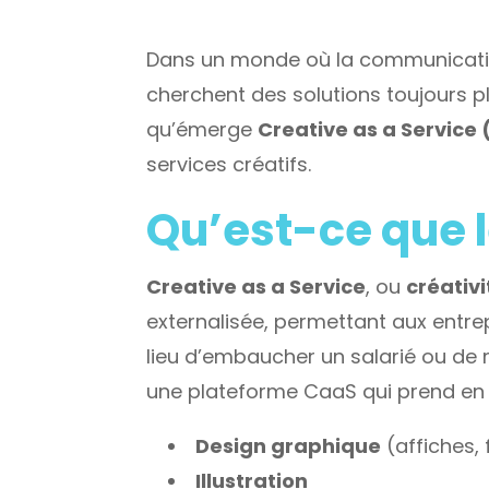
Dans un monde où la communication 
cherchent des solutions toujours p
qu’émerge
Creative as a Service
services créatifs.
Qu’est-ce que l
Creative as a Service
, ou
créativi
externalisée, permettant aux entr
lieu d’embaucher un salarié ou de m
une plateforme CaaS qui prend en c
Design graphique
(affiches, 
Illustration