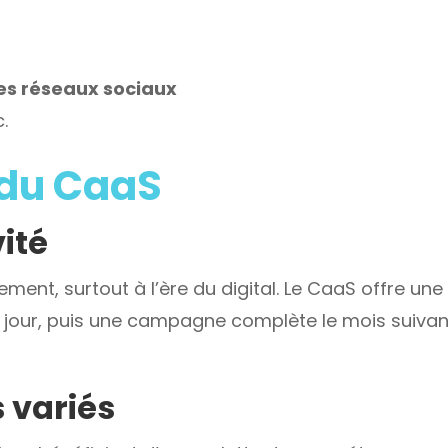
es réseaux sociaux
c.
 du CaaS
vité
ment, surtout à l’ère du digital. Le CaaS offre une 
jour, puis une campagne complète le mois suivant
 variés