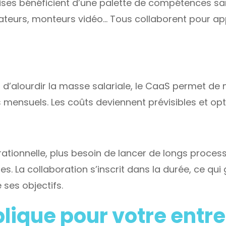
rises bénéficient d’une palette de compétences san
trateurs, monteurs vidéo… Tous collaborent pour ap
ou d’alourdir la masse salariale, le CaaS permet d
 mensuels. Les coûts deviennent prévisibles et opt
ationnelle, plus besoin de lancer de longs proces
. La collaboration s’inscrit dans la durée, ce qui 
ses objectifs.
lique pour votre entr