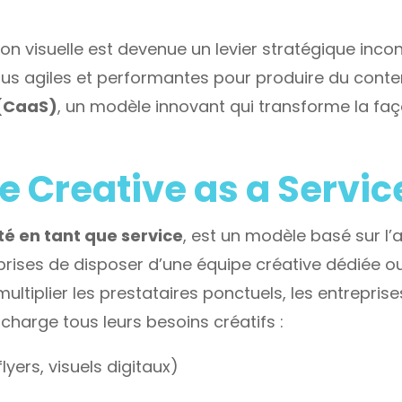
visuelle est devenue un levier stratégique incon
lus agiles et performantes pour produire du conte
 (CaaS)
, un modèle innovant qui transforme la f
e Creative as a Servic
té en tant que service
, est un modèle basé sur l
eprises de disposer d’une équipe créative dédiée 
ultiplier les prestataires ponctuels, les entrepri
harge tous leurs besoins créatifs :
flyers, visuels digitaux)