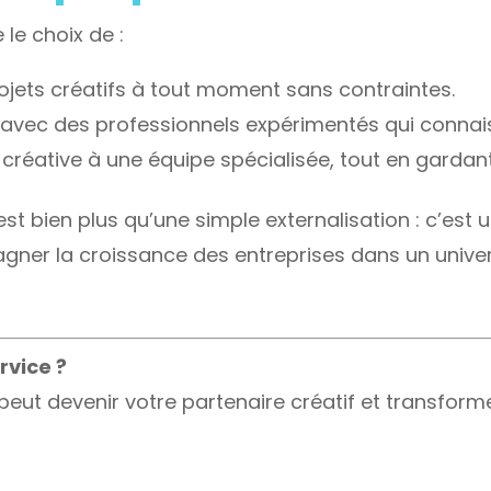
 le choix de :
rojets créatifs à tout moment sans contraintes.
er avec des professionnels expérimentés qui conna
 créative à une équipe spécialisée, tout en gardant
st bien plus qu’une simple externalisation : c’est 
er la croissance des entreprises dans un univers 
rvice ?
t devenir votre partenaire créatif et transforme