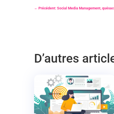
←
Précédent: Social Media Management, quésa
D’autres artic