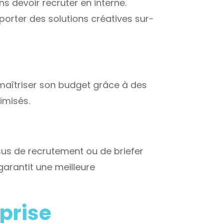
s devoir recruter en interne.
porter des solutions créatives sur-
e maîtriser son budget grâce à des
imisés.
sus de recrutement ou de briefer
garantit une meilleure
eprise