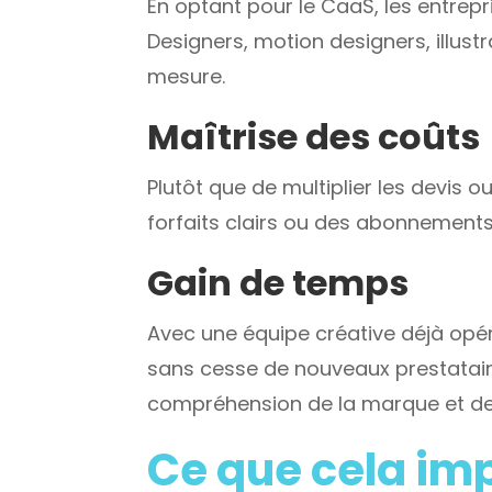
En optant pour le CaaS, les entrep
Designers, motion designers, illus
mesure.
Maîtrise des coûts
Plutôt que de multiplier les devis 
forfaits clairs ou des abonnements
Gain de temps
Avec une équipe créative déjà opér
sans cesse de nouveaux prestataires
compréhension de la marque et de 
Ce que cela imp