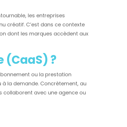
tournable, les entreprises
nu créatif. C’est dans ce contexte
açon dont les marques accèdent aux
e (CaaS) ?
’abonnement ou la prestation
ou à la demande. Concrètement, au
ses collaborent avec une agence ou