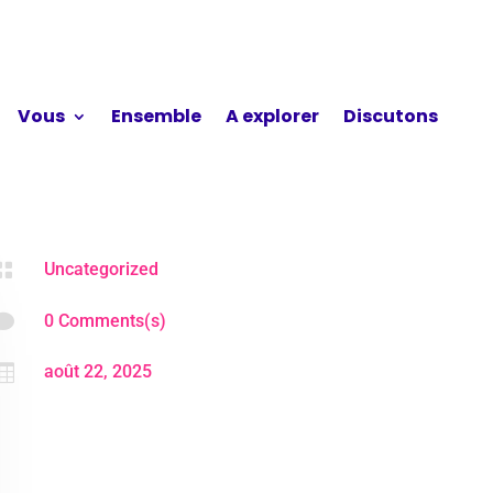
Vous
Ensemble
A explorer
Discutons

Uncategorized

0 Comments(s)

août 22, 2025