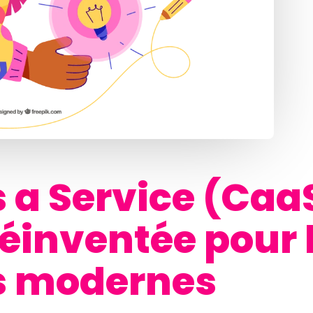
 a Service (CaaS
réinventée pour 
s modernes